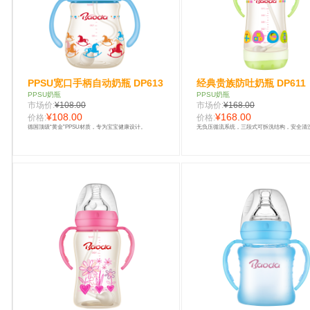
PPSU宽口手柄自动奶瓶 DP613
经典贵族防吐奶瓶 DP611
PPSU奶瓶
PPSU奶瓶
市场价:
¥108.00
市场价:
¥168.00
¥108.00
¥168.00
价格:
价格:
德国顶级“黄金”PPSU材质，专为宝宝健康设计。
无负压循流系统，三段式可拆洗结构，安全清