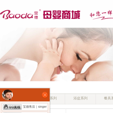
奶瓶系列
杯壶系列
浴盆系列
餐具
宝德售后｜singer