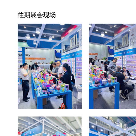
往期展会现场
升