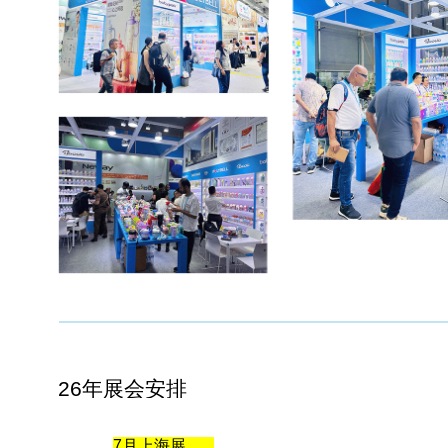
26年展会安排
7月上海展.......