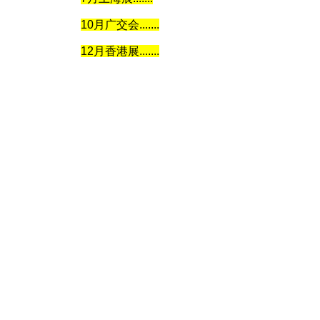
10月广交会.......
12月香港展.......