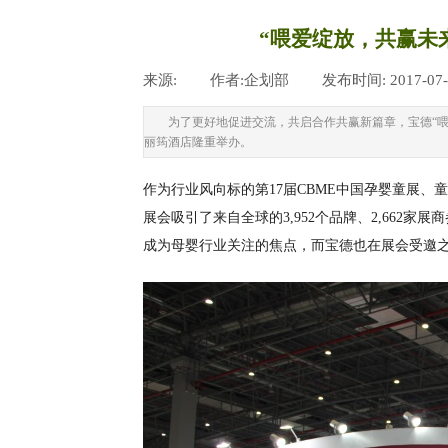
“喂爱绽放，共赢未
来源:
|
作者:
企划部
|
发布时间:
2017-07
为了更好地促进交流，共启合作共赢新篇章，宝德“喂
丽筠酒店隆重举办。
作为行业风向标的第17届CBME中国孕婴童展、童
展会吸引了来自全球的3,952个品牌、2,662
成为母婴行业关注的焦点，而宝德也在展会受邀