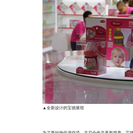
▲全新设计的宝德展馆
为了更好地促进交流，共启合作共赢新篇章，宝德