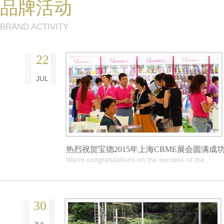
品牌活动
BRAND ACTIVITY
22
JUL
热烈祝贺宝德2015年上海CBME展会圆满成
Warm congratulations on the success of the...
30