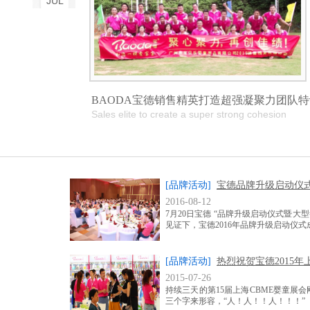
JUL
BAODA宝德销售精英打造超强凝聚力团队特
Sales elite to create a super strong cohesion
[品牌活动]
宝德品牌升级启动仪
2016-08-12
7月20日宝德 “品牌升级启动仪式暨
见证下，宝德2016年品牌升级启动仪式
[品牌活动]
热烈祝贺宝德2015年
2015-07-26
持续三天的第15届上海CBME婴童
三个字来形容，“人！人！！人！！！”