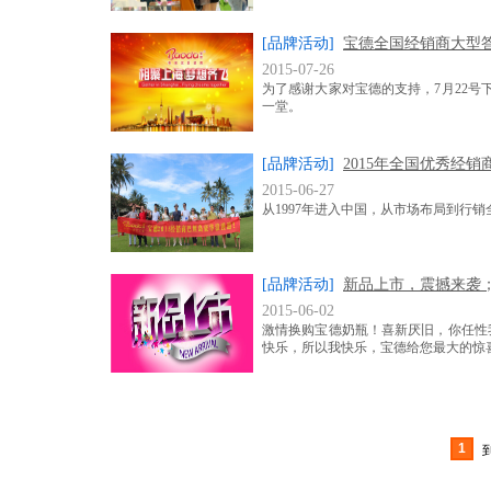
[品牌活动]
宝德全国经销商大型
2015-07-26
为了感谢大家对宝德的支持，7月22号
一堂。
[品牌活动]
2015年全国优秀经
2015-06-27
从1997年进入中国，从市场布局到行
[品牌活动]
新品上市，震撼来袭
2015-06-02
激情换购宝德奶瓶！喜新厌旧，你任性
快乐，所以我快乐，宝德给您最大的惊
1